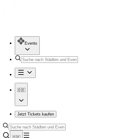
Events
🇩🇪
Jetzt Tickets kaufen
🇩🇪